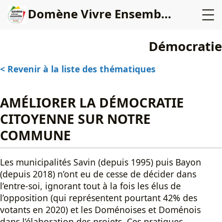
Domène Vivre Ensemble
Démocratie
< Revenir à la liste des thématiques
AMÉLIORER LA DÉMOCRATIE
CITOYENNE SUR NOTRE
COMMUNE
Les municipalités Savin (depuis 1995) puis Bayon
(depuis 2018) n’ont eu de cesse de décider dans
l’entre-soi, ignorant tout à la fois les élus de
l’opposition (qui représentent pourtant 42% des
votants en 2020) et les Doménoises et Doménois
dans l’élaboration des projets. Ces pratiques